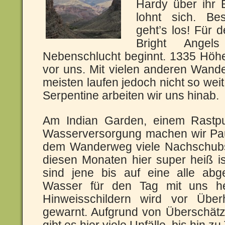
Hardy über ihr 
lohnt sich. Bes
geht’s los! Für 
Bright Angel
Nebenschlucht beginnt. 1335 Höh
vor uns. Mit vielen anderen Wande
meisten laufen jedoch nicht so wei
Serpentine arbeiten wir uns hinab.
Am Indian Garden, einem Rastpu
Wasserversorgung machen wir Pau
dem Wanderweg viele Nachschubst
diesen Monaten hier super heiß is
sind jene bis auf eine alle abg
Wasser für den Tag mit uns he
Hinweisschildern wird vor Über
gewarnt. Aufgrund von Überschät