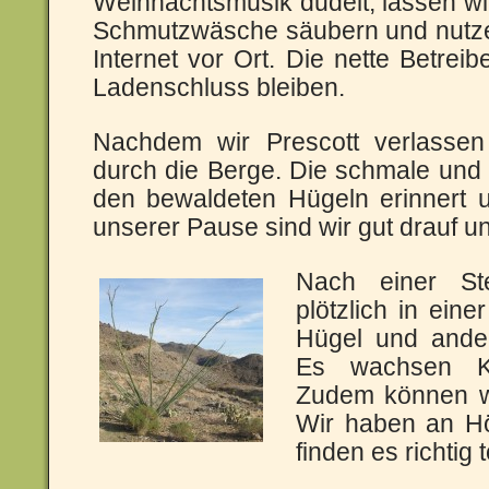
Weihnachtsmusik dudelt, lassen wi
Schmutzwäsche säubern und nutze
Internet vor Ort. Die nette Betrei
Ladenschluss bleiben.
Nachdem wir Prescott verlassen
durch die Berge. Die schmale und
den bewaldeten Hügeln erinnert 
unserer Pause sind wir gut drauf u
Nach einer St
plötzlich in ein
Hügel und ande
Es wachsen K
Zudem können wi
Wir haben an Hö
finden es richtig to