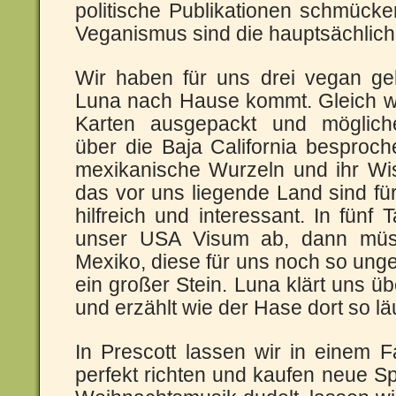
politische Publikationen schmück
Veganismus sind die hauptsächlic
Wir haben für uns drei vegan gek
Luna nach Hause kommt. Gleich w
Karten ausgepackt und möglic
über die Baja California besproc
mexikanische Wurzeln und ihr Wi
das vor uns liegende Land sind fü
hilfreich und interessant. In fünf 
unser USA Visum ab, dann müss
Mexiko, diese für uns noch so unge
ein großer Stein. Luna klärt uns ü
und erzählt wie der Hase dort so läu
In Prescott lassen wir in einem 
perfekt richten und kaufen neue S