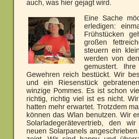
auch, was hier gejagt wird.
Eine Sache möc
erledigen: einm
Frühstücken ge
großen fettreic
steuern ein klei
werden von den
gemustert. Ihr
Gewehren reich bestückt. Wir bes
und ein Riesenstück gebratene
winzige Pommes. Es ist schon vie
richtig, richtig viel ist es nicht. 
hatten mehr erwartet. Trotzdem ma
können das Wlan benutzen. Wir er
Solarladegerätevertrieb, den w
neuen Solarpanels angeschrieben h