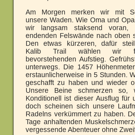
Am Morgen merken wir mit S
unsere Waden. Wie Oma und Opa 
wir langsam staksend voran, 
endenden Felswände nach oben 
Den etwas kürzeren, dafür stei
Kalib Trail wählen wir 
bevorstehenden Aufstieg. Gefrühs
unterwegs. Die 1457 Höhenmeter
erstaunlicherweise in 5 Stunden. W
geschafft zu haben und wieder 
Unsere Beine schmerzen so, 
Konditionell ist dieser Ausflug fü
doch scheinen sich unsere Lauf
Radelns verkümmert zu haben. De
Tage anhaltenden Muskelschmerze
vergessende Abenteuer ohne Zweife