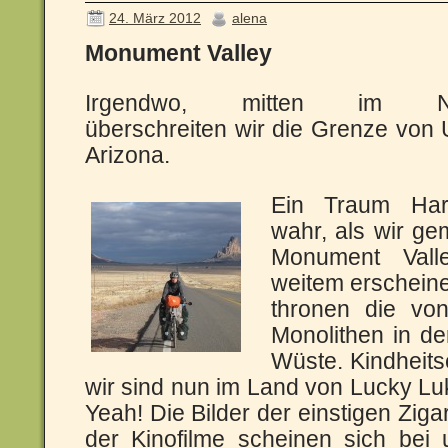
24. März 2012
alena
Monument Valley
Irgendwo, mitten im Ni
überschreiten wir die Grenze von
Arizona.
Ein Traum Har
wahr, als wir ge
Monument Vall
weitem erscheine
thronen die vo
Monolithen in d
Wüste. Kindheit
wir sind nun im Land von Lucky L
Yeah! Die Bilder der einstigen Zig
der Kinofilme scheinen sich bei