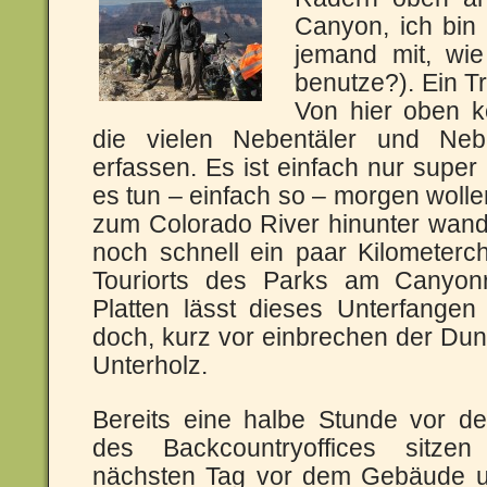
Canyon, ich bin t
jemand mit, wie
benutze?). Ein T
Von hier oben kö
die vielen Nebentäler und Nebe
erfassen. Es ist einfach nur supe
es tun – einfach so – morgen woll
zum Colorado River hinunter wand
noch schnell ein paar Kilometerc
Touriorts des Parks am Canyonr
Platten lässt dieses Unterfange
doch, kurz vor einbrechen der Dunk
Unterholz.
Bereits eine halbe Stunde vor de
des Backcountryoffices sitze
nächsten Tag vor dem Gebäude 