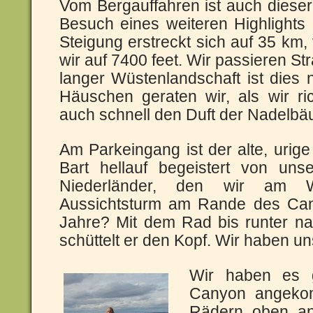
Vom Bergauffahren ist auch diese
Besuch eines weiteren Highlights
Steigung erstreckt sich auf 35 km,
wir auf 7400 feet. Wir passieren S
langer Wüstenlandschaft ist dies 
Häuschen geraten wir, als wir ri
auch schnell den Duft der Nadelb
Am Parkeingang ist der alte, uri
Bart hellauf begeistert von un
Niederländer, den wir am W
Aussichtsturm am Rande des Can
Jahre? Mit dem Rad bis runter na
schüttelt er den Kopf. Wir haben u
Wir haben es g
Canyon angeko
Rädern oben an