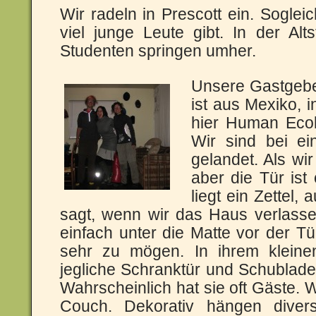
Wir radeln in Prescott ein. Sogleic
viel junge Leute gibt. In der Alt
Studenten springen umher.
Unsere Gastgeber
ist aus Mexiko, i
hier Human Eco
Wir sind bei ein
gelandet. Als wi
aber die Tür ist
liegt ein Zettel,
sagt, wenn wir das Haus verlasse
einfach unter die Matte vor der Tü
sehr zu mögen. In ihrem kleine
jegliche Schranktür und Schublade m
Wahrscheinlich hat sie oft Gäste. W
Couch. Dekorativ hängen diver