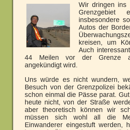
Wir dringen ins
Grenzgebiet
insbesondere so
Autos der Borde
Überwachungsz
kreisen, um Kör
Auch interessant
44 Meilen vor der Grenze au
angekündigt wird.
Uns würde es nicht wundern, we
Besuch von der Grenzpolizei be
schon einmal die Pässe parat. Gu
heute nicht, von der Straße werd
aber theoretisch können wir sch
müssen sich wohl all die Men
Einwanderer eingestuft werden, h