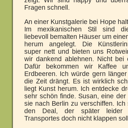
zeigt. Wir sind happy und überr
Fragen schnell.
An einer Kunstgalerie bei Hope halt
Im mexikanischen Stil sind di
liebevoll bemalten Häuser um eine
herum angelegt. Die Künstleri
super nett und bieten uns Rotwei
wir dankend ablehnen. Nicht bei 
Dafür bekommen wir Kaffee u
Erdbeeren. Ich würde gern länger 
die Zeit drängt. Es ist wirklich sc
liegt Kunst herum. Ich entdecke dr
sehr schön finde. Susan, eine der 
sie nach Berlin zu verschiffen. Ic
den Deal, der später leider
Transportes doch nicht klappen soll