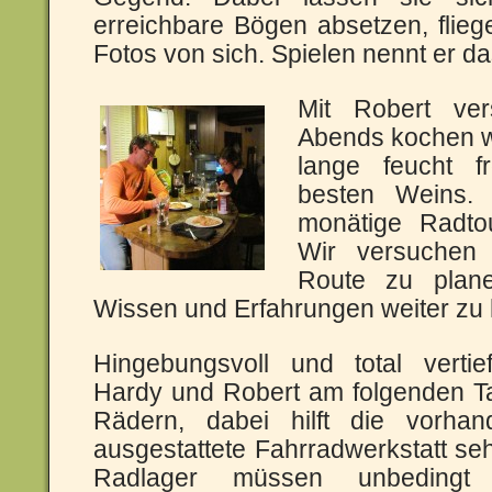
erreichbare Bögen absetzen, flie
Fotos von sich. Spielen nennt er da
Mit Robert ver
Abends kochen w
lange feucht f
besten Weins. 
monätige Radto
Wir versuchen
Route zu plan
Wissen und Erfahrungen weiter zu 
Hingebungsvoll und total vertief
Hardy und Robert am folgenden T
Rädern, dabei hilft die vorhan
ausgestattete Fahrradwerkstatt se
Radlager müssen unbedingt g