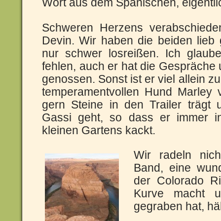
Wort aus dem Spanischen, eigentli
Schweren Herzens verabschiede
Devin. Wir haben die beiden lie
nur schwer losreißen. Ich glaub
fehlen, auch er hat die Gespräche 
genossen. Sonst ist er viel allein 
temperamentvollen Hund Marley v
gern Steine in den Trailer träg
Gassi geht, so dass er immer i
kleinen Gartens kackt
.
Wir radeln nic
Band, eine wund
der Colorado Ri
Kurve macht un
gegraben hat, häl