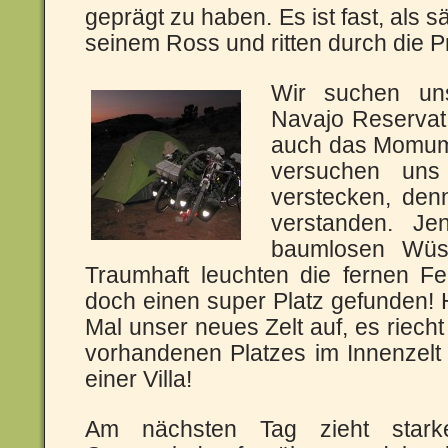
geprägt zu haben. Es ist fast, als 
seinem Ross und ritten durch die Pr
Wir suchen un
Navajo Reservat,
auch das Momumen
versuchen uns
verstecken, den
verstanden. Je
baumlosen Wüst
Traumhaft leuchten die fernen F
doch einen super Platz gefunden!
Mal unser neues Zelt auf, es riech
vorhandenen Platzes im Innenzelt
einer Villa!
Am nächsten Tag zieht starke