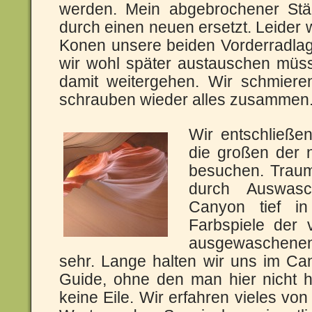
werden. Mein abgebrochener Stä
durch einen neuen ersetzt. Leider 
Konen unsere beiden Vorderradlag
wir wohl später austauschen müs
damit weitergehen. Wir schmieren
schrauben wieder alles zusammen
Wir entschließen
die großen der 
besuchen. Traum
durch Auswasc
Canyon tief i
Farbspiele der 
ausgewaschene
sehr. Lange halten wir uns im Ca
Guide, ohne den man hier nicht h
keine Eile. Wir erfahren vieles von