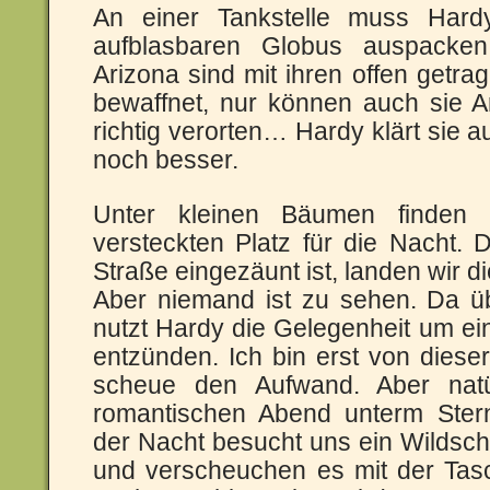
An einer Tankstelle muss Hard
aufblasbaren Globus auspacke
Arizona sind mit ihren offen getrag
bewaffnet, nur können auch sie A
richtig verorten… Hardy klärt sie auf
noch besser.
Unter kleinen Bäumen finden
versteckten Platz für die Nacht. D
Straße eingezäunt ist, landen wir d
Aber niemand ist zu sehen. Da übe
nutzt Hardy die Gelegenheit um e
entzünden. Ich bin erst von diese
scheue den Aufwand. Aber natü
romantischen Abend unterm Ster
der Nacht besucht uns ein Wildsch
und verscheuchen es mit der Tas