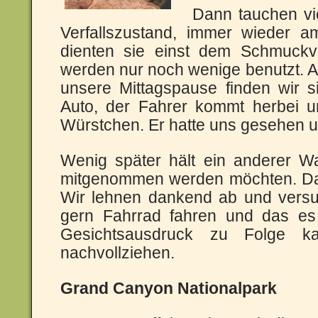
Dann tauchen vie
Verfallszustand, immer wieder 
dienten sie einst dem Schmuckv
werden nur noch wenige benutzt. Al
unsere Mittagspause finden wir sie
Auto, der Fahrer kommt herbei 
Würstchen. Er hatte uns gesehen un
Wenig später hält ein anderer W
mitgenommen werden möchten. Das 
Wir lehnen dankend ab und versu
gern Fahrrad fahren und das e
Gesichtsausdruck zu Folge k
nachvollziehen.
Grand Canyon Nationalpark