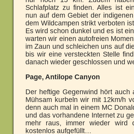
Schlafplatz zu finden. Alles ist e
nun auf dem Gebiet der indigenen
dem Wildcampen strikt verboten ist
Es wird schon dunkel und es ist ei
warten wir einen autofreien Moment
im Zaun und schleichen uns auf di
bis wir eine versteckten Stelle fin
danach wieder geschlossen und weg
Page, Antilope Canyon
Der heftige Gegenwind hört auch 
Mühsam kurbeln wir mit 12km/h vo
denn auch mal in einem MC Donald
und das vorhandene Internet zu gen
mehr raus, immer wieder wird 
kostenlos aufgefüllt…