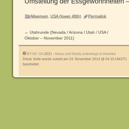
Umstellung der Essgewohnheiten – 
Allgemein
,
USA (lower 48th)
Permalink
←
Utahrunde (Nevada / Arizona / Utah / USA /
Oktober – November 2011)
BY-NC-SA
2021 -
Alena und Hardy unterwegs in Amerika
Diese Seite wurde zuletzt am 24. November 2014 @ 04:10 (AKDT)
bearbeitet.