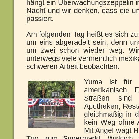
hängt ein Überwachungszeppelin in d
Nacht und wir denken, dass die un
passiert.
Am folgenden Tag heißt es sich z
um eins abgeradelt sein, denn un
um zwei schon wieder weg. Wir
unterwegs viele vermeintlich mexika
schweren Arbeit beobachten.
Yuma ist für 
amerikanisch. 
Straßen sind 
Apotheken, Rest
gleichmäßig in d
kein Weg ohne A
Mit Angel wagt 
Trip zum Supermarkt. Wirklich 