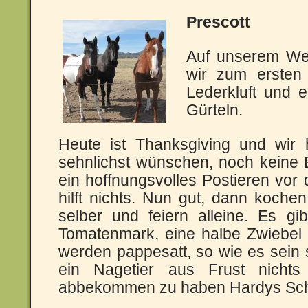
Prescott
Auf unserem We
wir zum ersten
Lederkluft und 
Gürteln.
Heute ist Thanksgiving und wir
sehnlichst wünschen, noch keine
ein hoffnungsvolles Postieren vor
hilft nichts. Nun gut, dann koch
selber und feiern alleine. Es gibt
Tomatenmark, eine halbe Zwiebel
werden pappesatt, so wie es sein s
ein Nagetier aus Frust nicht
abbekommen zu haben Hardys Sc