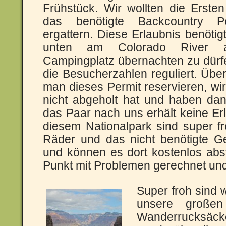
Frühstück. Wir wollten die Erste
das benötigte Backcountry P
ergattern. Diese Erlaubnis benöti
unten am Colorado River 
Campingplatz übernachten zu dürf
die Besucherzahlen reguliert. Übe
man dieses Permit reservieren, wi
nicht abgeholt hat und haben dan
das Paar nach uns erhält keine Er
diesem Nationalpark sind super fr
Räder und das nicht benötigte G
und können es dort kostenlos abst
Punkt mit Problemen gerechnet und 
Super froh sind 
unsere große
Wanderrucksäcke