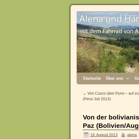
Startseite
Über uns
Ga
←
Von Cusco über Puno – auf zur
(Peru/ Juli 2013)
Von der bolivian
Paz (Bolivien/Aug
19. August 2013
alena