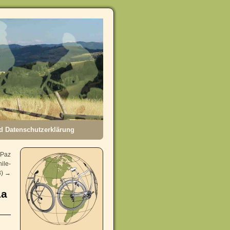
 Datenschutzerklärung
 Paz
ile-
3)
→
La