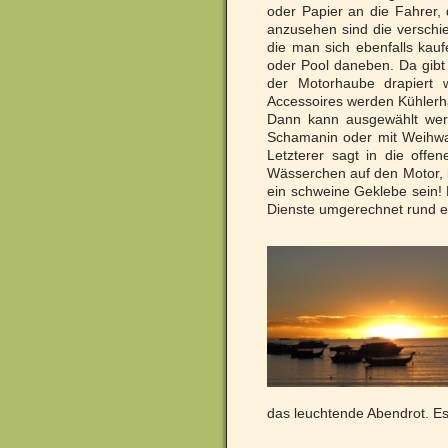
oder Papier an die Fahrer, 
anzusehen sind die verschi
die man sich ebenfalls kauf
oder Pool daneben. Da gib
der Motorhaube drapiert 
Accessoires werden Kühlerha
Dann kann ausgewählt wer
Schamanin oder mit Weihwa
Letzterer sagt in die off
Wässerchen auf den Motor, i
ein schweine Geklebe sein! 
Dienste umgerechnet rund ei
das leuchtende Abendrot. Es