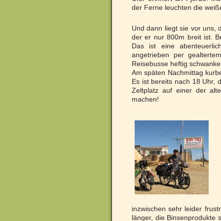
der Ferne leuchten die weiße
Und dann liegt sie vor uns, d
der er nur 800m breit ist.
Das ist eine abenteuerli
angetrieben per gealtert
Reisebusse heftig schwanken
Am späten Nachmittag kurbel
Es ist bereits nach 18 Uhr, 
Zeltplatz auf einer der a
machen!
inzwischen sehr leider frust
länger, die Binsenprodukte 