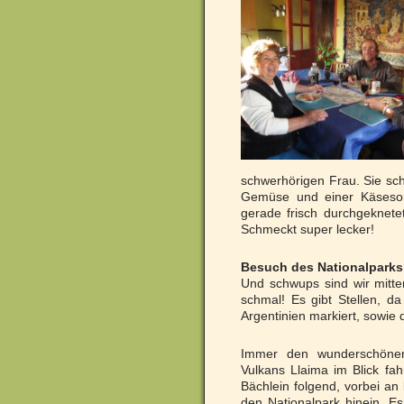
schwerhörigen Frau. Sie sch
Gemüse und einer Käsesoße.
gerade frisch durchgeknetet
Schmeckt super lecker!
Besuch des Nationalparks
Und schwups sind wir mitten
schmal! Es gibt Stellen, d
Argentinien markiert, sowie
Immer den wunderschöne
Vulkans Llaima im Blick fa
Bächlein folgend, vorbei an
den Nationalpark hinein. Es