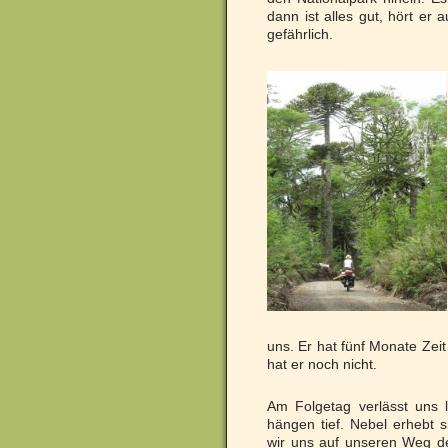
dann ist alles gut, hört er a
gefährlich.
uns. Er hat fünf Monate Zei
hat er noch nicht.
Am Folgetag verlässt uns 
hängen tief. Nebel erhebt 
wir uns auf unseren Weg d