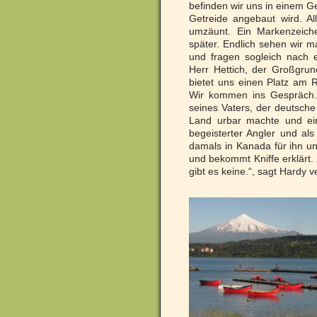
befinden wir uns in einem Ge
Getreide angebaut wird. Al
umzäunt. Ein Markenzeich
später. Endlich sehen wir 
und fragen sogleich nach e
Herr Hettich, der Großgrund
bietet uns einen Platz am 
Wir kommen ins Gespräch. 
seines Vaters, der deutsche
Land urbar machte und ein
begeisterter Angler und al
damals in Kanada für ihn un
und bekommt Kniffe erklärt. 
gibt es keine.“, sagt Hardy 