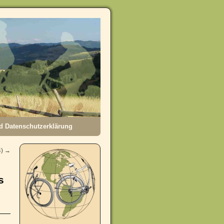
 Datenschutzerklärung
4)
→
s