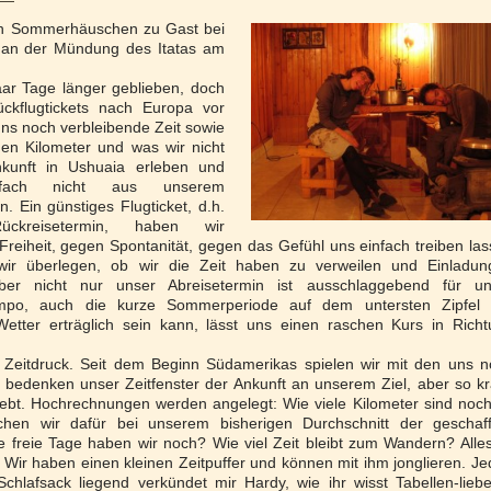
en Sommerhäuschen zu Gast bei
f an der Mündung des Itatas am
ar Tage länger geblieben, doch
ckflugtickets nach Europa vor
ns noch verbleibende Zeit sowie
den Kilometer und was wir nicht
nkunft in Ushuaia erleben und
infach nicht aus unserem
. Ein günstiges Flugticket, d.h.
ückreisetermin, haben wir
reiheit, gegen Spontanität, gegen das Gefühl uns einfach treiben la
r überlegen, ob wir die Zeit haben zu verweilen und Einladun
r nicht nur unser Abreisetermin ist ausschlaggebend für un
empo, auch die kurze Sommerperiode auf dem untersten Zipfel 
etter erträglich sein kann, lässt uns einen raschen Kurs in Rich
n Zeitdruck. Seit dem Beginn Südamerikas spielen wir mit den uns 
bedenken unser Zeitfenster der Ankunft an unserem Ziel, aber so k
lebt. Hochrechnungen werden angelegt: Wie viele Kilometer sind noc
hen wir dafür bei unserem bisherigen Durchschnitt der geschaff
e freie Tage haben wir noch? Wie viel Zeit bleibt zum Wandern? Alles
. Wir haben einen kleinen Zeitpuffer und können mit ihm jonglieren. J
chlafsack liegend verkündet mir Hardy, wie ihr wisst Tabellen-lieb