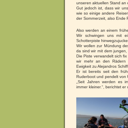
unseren aktuellen Stand an
Gut jedoch ist, dass wir un
wie so einige andere Reisera
der Sommerzeit, also Ende 
Also werden an einem frühe
Wir schwingen uns mit ei
Schotterpiste hinwegzujucke
Wir wollen zur Mündung des
da sind wir mit dem jungen,
Die Piste verwandelt sich fi
wir mehr an den Rädern a
Ewigkeit zu Alejandros Schi
Er ist bereits seit den f
Ruderboot und pendelt von U
„Seit Jahren werden es i
immer kleiner.“, berichtet er 