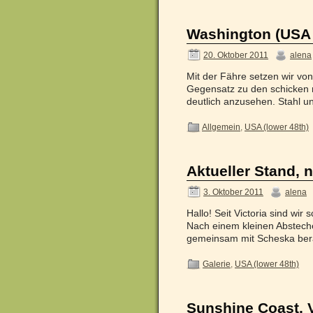
Washington (USA 
20. Oktober 2011
alena
Mit der Fähre setzen wir von
Gegensatz zu den schicken n
deutlich anzusehen. Stahl 
Allgemein
,
USA (lower 48th)
Aktueller Stand, 
3. Oktober 2011
alena
Hallo! Seit Victoria sind wi
Nach einem kleinen Abstech
gemeinsam mit Scheska bera
Galerie
,
USA (lower 48th)
Sunshine Coast, V