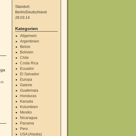
Standort:
d
Berlin/Deutschland
28.03.14
Kategorien
Allgemein
Argentinien
Belize
Bolivien
Chile
Costa Rica
Ecuador
oga
El Salvador
Europa
→
Galerie
Guatemala
Honduras
Kanada
Kolumbien
Mexiko
Nicaragua
Panama
Peru
USA (Alaska)