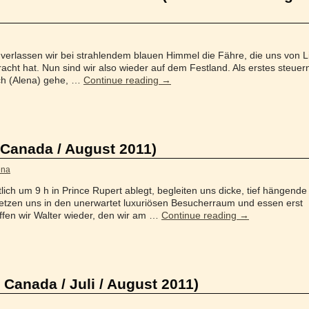
verlassen wir bei strahlendem blauen Himmel die Fähre, die uns von Li
acht hat. Nun sind wir also wieder auf dem Festland. Als erstes steuer
Ich (Alena) gehe, …
Continue reading
→
 Canada / August 2011)
ena
ich um 9 h in Prince Rupert ablegt, begleiten uns dicke, tief hängende
etzen uns in den unerwartet luxuriösen Besucherraum und essen erst
effen wir Walter wieder, den wir am …
Continue reading
→
 Canada / Juli / August 2011)