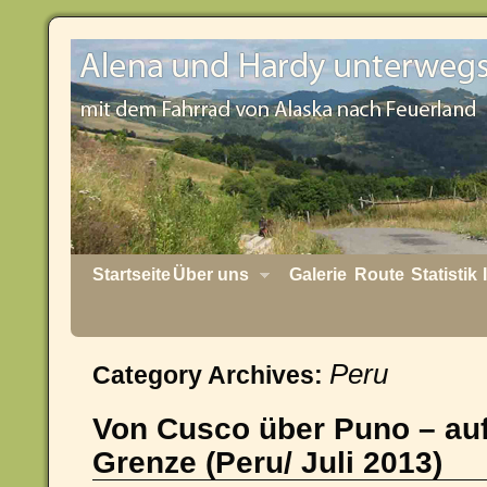
Startseite
Über uns
Galerie
Route
Statistik
Peru
Category Archives:
Von Cusco über Puno – auf
Grenze (Peru/ Juli 2013)