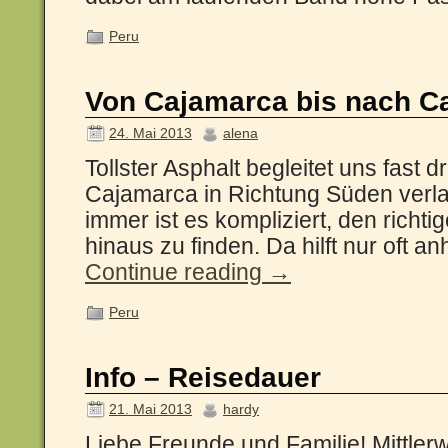
Peru
Von Cajamarca bis nach Ca
24. Mai 2013
alena
Tollster Asphalt begleitet uns fast d
Cajamarca in Richtung Süden verlass
immer ist es kompliziert, den richt
hinaus zu finden. Da hilft nur oft 
Continue reading
→
Peru
Info – Reisedauer
21. Mai 2013
hardy
Liebe Freunde und Familie! Mittlerw