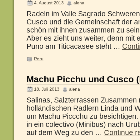
4. August 2013
alena
Radeln im Valle Sagrado Schweren
Cusco und die Gemeinschaft der a
schön mit ihnen zusammen zu sein
Aber es zieht uns weiter, denn mit
Puno am Titicacasee steht …
Cont
Peru
Machu Picchu und Cusco (P
18. Juli 2013
alena
Salinas, Salzterrassen Zusammen m
holländischen Radlern Linda und W
um Machu Piccchu zu besichtigen. 
in ein colectivo (Minibus) nach Ur
auf dem Weg zu den …
Continue r