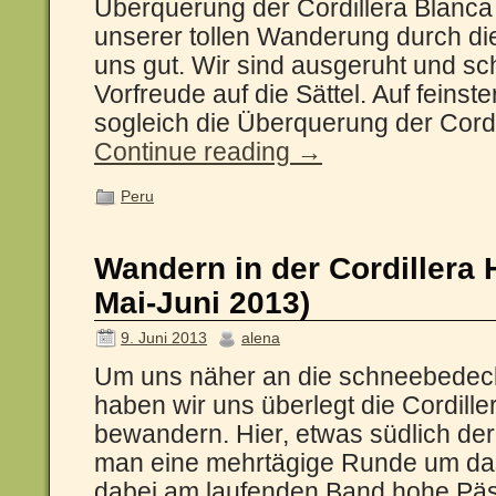
Überquerung der Cordillera Blanca
unserer tollen Wanderung durch di
uns gut. Wir sind ausgeruht und sc
Vorfreude auf die Sättel. Auf feinste
sogleich die Überquerung der Cord
Continue reading
→
Peru
Wandern in der Cordillera
Mai-Juni 2013)
9. Juni 2013
alena
Um uns näher an die schneebedeck
haben wir uns überlegt die Cordil
bewandern. Hier, etwas südlich der
man eine mehrtägige Runde um da
dabei am laufenden Band hohe P