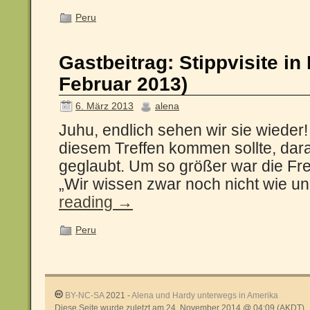
Peru
Gastbeitrag: Stippvisite in
Februar 2013)
6. März 2013
alena
Juhu, endlich sehen wir sie wieder
diesem Treffen kommen sollte, dara
geglaubt. Um so größer war die Fr
„Wir wissen zwar noch nicht wie 
reading
→
Peru
BY-NC-SA
2021 -
Alena und Hardy unterwegs in Amerika
Diese Seite wurde zuletzt am 24. November 2014 @ 04:09 (AKDT)