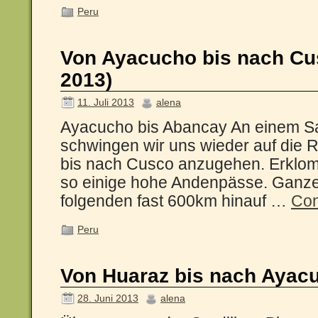
Peru
Von Ayacucho bis nach Cus
2013)
11. Juli 2013
alena
Ayacucho bis Abancay An einem S
schwingen wir uns wieder auf die R
bis nach Cusco anzugehen. Erklo
so einige hohe Andenpässe. Ganze 
folgenden fast 600km hinauf …
Con
Peru
Von Huaraz bis nach Ayacu
28. Juni 2013
alena