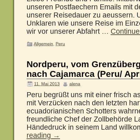
unseren Postfaechern Emails mit de
unserer Reisedauer zu aeussern. 
Unklaren wie unsere Reise im Einze
wir vor unserer Abfahrt …
Continue
Allgemein
,
Peru
Nordperu, vom Grenzüberg
nach Cajamarca (Peru/ Apri
11. Mai 2013
alena
Peru begrüßt uns mit einer frisch as
mit Verzücken nach den letzten har
ecuadorianischen Schotters wahrn
freundliche Chef der Zollbehörde L
Händedruck in seinem Land willk
reading
→