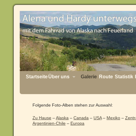
Startseite
Über uns
Galerie
Route
Statistik
Folgende Foto-Alben stehen zur Auswahl:
Zu Hause
–
Alaska
–
Canada
–
USA
–
Mexiko
–
Zentr
Argentinien-Chile
–
Europa