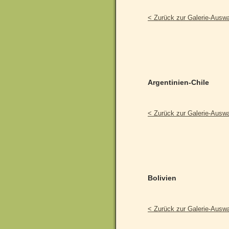
< Zurück zur Galerie-Ausw
Argentinien-Chile
< Zurück zur Galerie-Ausw
Bolivien
< Zurück zur Galerie-Ausw