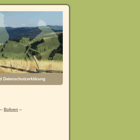
 Datenschutzerklärung
–
Boliven
–