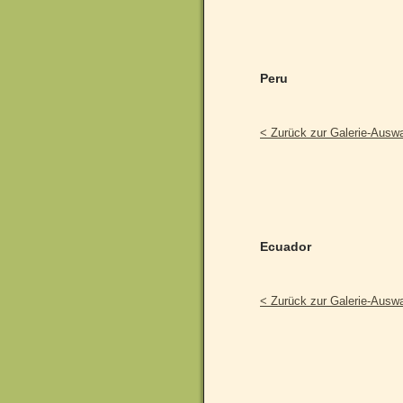
Peru
< Zurück zur Galerie-Ausw
Ecuador
< Zurück zur Galerie-Ausw