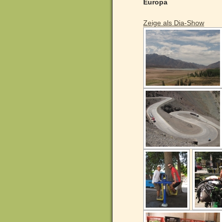
Europa
Zeige als Dia-Show