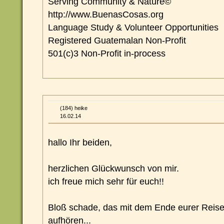
Serving Community & Nature©
http://www.BuenasCosas.org
Language Study & Volunteer Opportunities
Registered Guatemalan Non-Profit
501(c)3 Non-Profit in-process
(184) heike
16.02.14
hallo Ihr beiden,
herzlichen Glückwunsch von mir.
ich freue mich sehr für euch!!
Bloß schade, das mit dem Ende eurer Reise
aufhören...