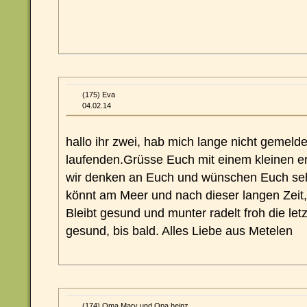
(175) Eva
04.02.14
hallo ihr zwei, hab mich lange nicht gemelde
laufenden.Grüsse Euch mit einem kleinen 
wir denken an Euch und wünschen Euch sehr
könnt am Meer und nach dieser langen Zeit,
Bleibt gesund und munter radelt froh die letz
gesund, bis bald. Alles Liebe aus Metelen
(174) Oma Mary und Opa heinz