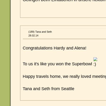
(189) Tana and Seth
28.02.14
Congratulations Hardy and Alena!
To us it's like you won the Superbowl
Happy travels home, we really loved meetin
Tana and Seth from Seattle