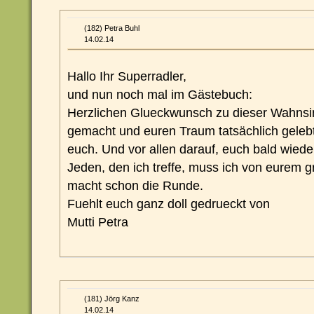
(182) Petra Buhl
14.02.14
Hallo Ihr Superradler,
und nun noch mal im Gästebuch:
Herzlichen Glueckwunsch zu dieser Wahnsinn
gemacht und euren Traum tatsächlich gelebt!
euch. Und vor allen darauf, euch bald wied
Jeden, den ich treffe, muss ich von eurem g
macht schon die Runde.
Fuehlt euch ganz doll gedrueckt von
Mutti Petra
(181) Jörg Kanz
14.02.14