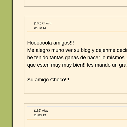
(163) Checo
08.10.13
Hoooooola amigos!!!
Me alegro muho ver su blog y dejenme decirl
he tenido tantas ganas de hacer lo mismos.
que esten muy muy bien!! les mando un gra
Su amigo Checo!!!
(162) Alex
28.09.13