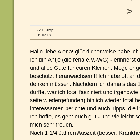
>
(200) Antje
19.02.18
Hallo liebe Alena! glücklicherweise habe ic
Ich bin Antje (die reha e.V.-WG) - erinners
und alles Gute für euren Kleinen. Möge er 
beschützt heranwachsen !! Ich habe oft an d
denken müssen. Nachdem ich damals das 1.
durfte, war ich total fasziniert und irgendwi
seite wiedergefunden) bin ich wieder total b
interessanten berichte und auch Tipps, die ihr
Ich hoffe, es geht euch gut - und vielleicht
mich sehr freuen.
Nach 1 1/4 Jahren Auszeit (besser: Krankhei