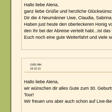
Hallo liebe Alena,
ganz liebe Grüße und herzliche Glückwüns
Dir die 4 Neumänner Uwe, Claudia, Sabrina
Haben just heute den oberleckeren Honig v
den Ihr bei der Abreise verteilt habt...ist da
Euch noch eine gute Weiterfahrt und viele 
(165) Miri
19.10.13
Hallo liebe Alena,
wir wünschen dir alles Gute zum 30. Geburt
Tour!
Wir freuen uns aber auch schon auf Live-Ber