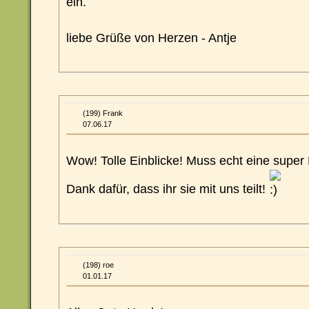
ein.
liebe Grüße von Herzen - Antje
(199) Frank
07.06.17
Wow! Tolle Einblicke! Muss echt eine super
Dank dafür, dass ihr sie mit uns teilt!
(198) roe
01.01.17