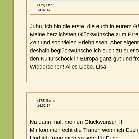
(179) Lisa
14.02.14
Juhu, ich bin die erste, die euch in eurem
Meine herzlichsten Glückwünsche zum Errei
Zeit und soo vielen Erlebnissen. Aber eigent
deshalb beglückwünsche ich euch zu euer tol
den Kulturschock in Europa ganz gut und fr
Wiedersehen! Alles Liebe, Lisa
(178) Bernd
14.02.14
Na dann mal: meinen Glückwunsch !!
Mir kommen echt die Tränen wenn ich Euch
Und ich freue mich so sehr für Euch.