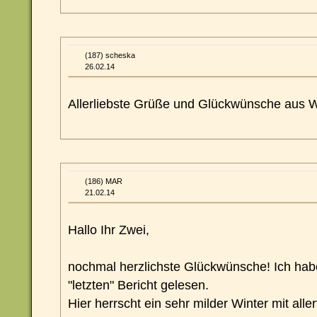
(187) scheska
26.02.14
Allerliebste Grüße und Glückwünsche aus 
(186) MAR
21.02.14
Hallo Ihr Zwei,
nochmal herzlichste Glückwünsche! Ich ha
"letzten" Bericht gelesen.
Hier herrscht ein sehr milder Winter mit alle