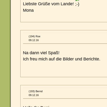
Liebste Grüße vom Lande!
Mona
(194) Roe
09.12.16
Na dann viel Spaß!
Ich freu mich auf die Bilder und Berichte.
(193) Bernd
09.12.16