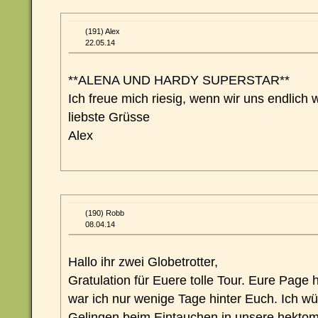
(191) Alex
22.05.14
**ALENA UND HARDY SUPERSTAR**
Ich freue mich riesig, wenn wir uns endlich 
liebste Grüsse
Alex
(190) Robb
08.04.14
Hallo ihr zwei Globetrotter,
Gratulation für Euere tolle Tour. Eure Page h
war ich nur wenige Tage hinter Euch. Ich w
Gelingen beim Eintauchen in unsere hektom