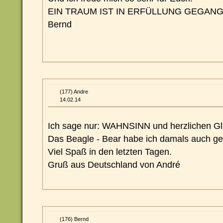
EIN TRAUM IST IN ERFÜLLUNG GEGANGE
Bernd
(177) Andre
14.02.14
Ich sage nur: WAHNSINN und herzlichen G
Das Beagle - Bear habe ich damals auch g
Viel Spaß in den letzten Tagen.
Gruß aus Deutschland von André
(176) Bernd