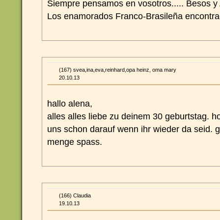
Siempre pensamos en vosotros..... Besos y 
Los enamorados Franco-Brasileña encontrad
(167) svea,ina,eva,reinhard,opa heinz, oma mary
20.10.13
hallo alena,
alles alles liebe zu deinem 30 geburtstag. h
uns schon darauf wenn ihr wieder da seid. g
menge spass.
(166) Claudia
19.10.13