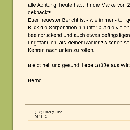
alle Achtung, heute habt Ihr die Marke vo
geknackt!!
Euer neuester Bericht ist - wie immer - toll
Blick die Serpentinen hinunter auf die viel
beeindruckend und auch etwas beängstigend
ungefährlich, als kleiner Radler zwischen s
Kehren nach unten zu rollen.
Bleibt heil und gesund, liebe Grüße aus Wit
Bernd
(168) Didier y Gilca
01.11.13