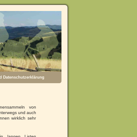
 Datenschutzerklärung
mmensammeln von
unterwegs und auch
nnen wirklich sehr
n langen Listen