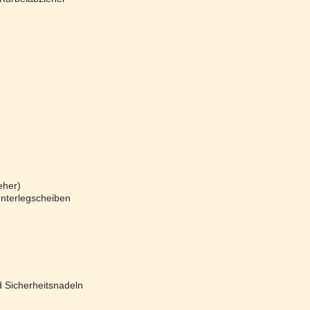
eher)
nterlegscheiben
 Sicherheitsnadeln